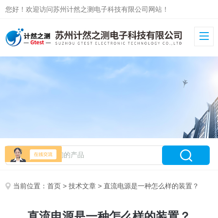
您好！欢迎访问苏州计然之测电子科技有限公司网站！
当前位置：
首页
>
技术文章
> 直流电源是一种怎么样的装置？
直流电源是一种怎么样的装置？