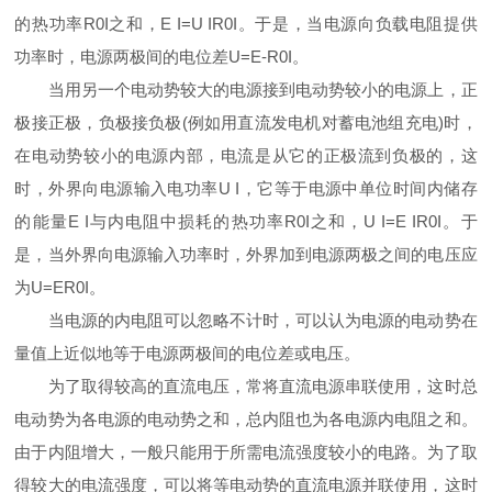
的热功率R0I之和，E I=U IR0I。于是，当电源向负载电阻提供
功率时，电源两极间的电位差U=E-R0I。
当用另一个电动势较大的电源接到电动势较小的电源上，正
极接正极，负极接负极(例如用直流发电机对蓄电池组充电)时，
在电动势较小的电源内部，电流是从它的正极流到负极的，这
时，外界向电源输入电功率U I，它等于电源中单位时间内储存
的能量E I与内电阻中损耗的热功率R0I之和，U I=E IR0I。于
是，当外界向电源输入功率时，外界加到电源两极之间的电压应
为U=ER0I。
当电源的内电阻可以忽略不计时，可以认为电源的电动势在
量值上近似地等于电源两极间的电位差或电压。
为了取得较高的直流电压，常将直流电源串联使用，这时总
电动势为各电源的电动势之和，总内阻也为各电源内电阻之和。
由于内阻增大，一般只能用于所需电流强度较小的电路。为了取
得较大的电流强度，可以将等电动势的直流电源并联使用，这时