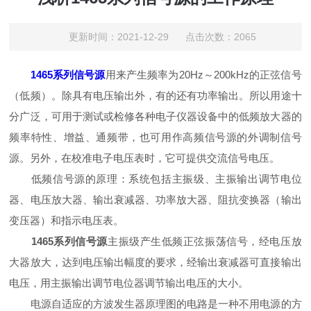
更新时间：2021-12-29 点击次数：2065
1465系列信号源
用来产生频率为20Hz～200kHz的正弦信号
（低频）。除具有电压输出外，有的还有功率输出。所以用途十
分广泛，可用于测试或检修各种电子仪器设备中的低频放大器的
频率特性、增益、通频带，也可用作高频信号源的外调制信号
源。另外，在校准电子电压表时，它可提供交流信号电压。
低频信号源的原理：系统包括主振级、主振输出调节电位
器、电压放大器、输出衰减器、功率放大器、阻抗变换器（输出
变压器）和指示电压表。
1465系列信号源
主振级产生低频正弦振荡信号，经电压放
大器放大，达到电压输出幅度的要求，经输出衰减器可直接输出
电压，用主振输出调节电位器调节输出电压的大小。
电源自适应的方波发生器原理图的电路是一种不用电源的方