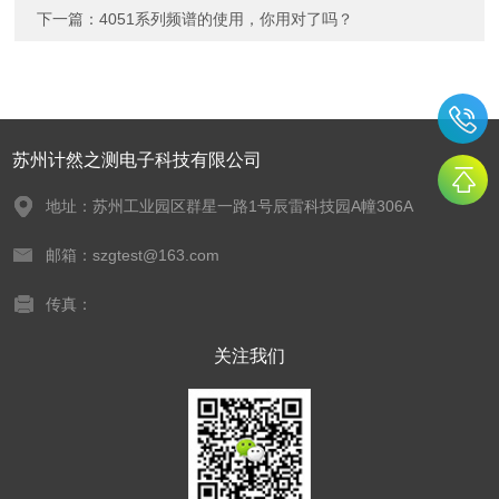
下一篇：
4051系列频谱的使用，你用对了吗？
苏州计然之测电子科技有限公司
地址：苏州工业园区群星一路1号辰雷科技园A幢306A
邮箱：szgtest@163.com
传真：
关注我们