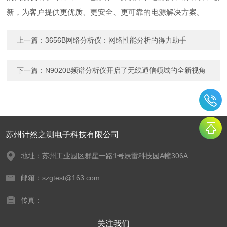
新，为客户提供更优质、更安全、更可靠的电源解决方案。
上一篇：
3656B网络分析仪：网络性能分析的得力助手
下一篇：
N9020B频谱分析仪开启了无线通信领域的全新视角
苏州计然之测电子科技有限公司
地址：苏州工业园区群星一路1号辰雷科技园A幢306A
邮箱：szgtest@163.com
传真：
关注我们