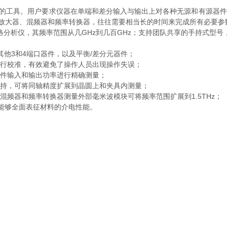
的工具。用户要求仪器在单端和差分输入与输出上对各种无源和有源器件
如放大器、混频器和频率转换器，往往需要相当长的时间来完成所有必要参
分析仪，其频率范围从几GHz到几百GHz；支持团队共享的手持式型号
他3和4端口器件，以及平衡/差分元器件；
行校准，有效避免了操作人员出现操作失误；
件输入和输出功率进行精确测量；
持，可将同轴精度扩展到晶圆上和夹具内测量；
频器和频率转换器测量外部毫米波模块可将频率范围扩展到1.5THz；
能够全面表征材料的介电性能。