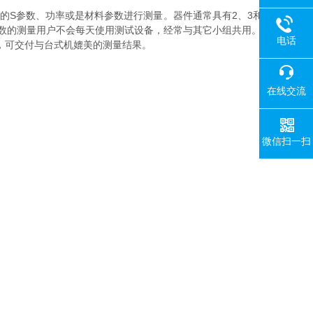
的S参数、功率或是材料参数进行测量。器件通常具有2、3和
数的测量用户不会每天使用测试设备，经常与其它小组共用。
电话
，可交付与台式机媲美的测量结果。
在线交流
微信扫一扫