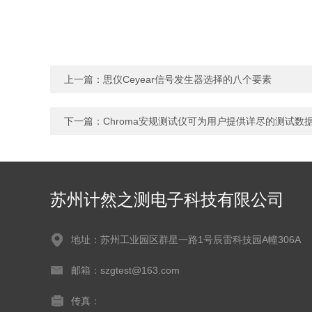
上一篇：
思仪Ceyear信号发生器选择的八个要素
下一篇：
Chroma安规测试仪可为用户提供详尽的测试数
苏州计然之测电子科技有限公司
地址：苏州工业园区群星一路1号辰雷科技园A幢306A
邮箱：szgtest@163.com
传真：