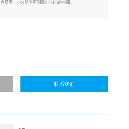
000点显示，小分辨率可测量0.01μΩ的电阻。
联系我们