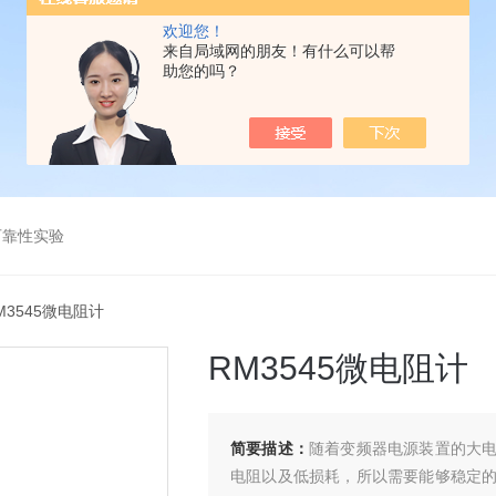
欢迎您！
来自局域网的朋友！有什么可以帮
助您的吗？
可靠性实验
M3545微电阻计
RM3545微电阻计
简要描述：
随着变频器电源装置的大
电阻以及低损耗，所以需要能够稳定