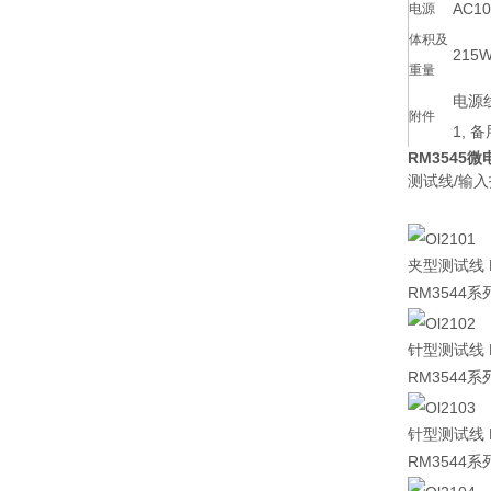
AC10
电源
体积及
215W
重量
电源线
附件
1, 
RM3545
微
测试线/输
夹型测试线 L
RM3544系列
针型测试线 L
RM3544系列
针型测试线 L
RM3544系列