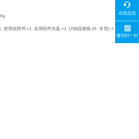
在线交流
 kg
, 使用说明书 ×1, 应用软件光盘 ×1, USB连接线 (A - B 型) ×
微信扫一扫