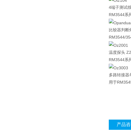
4端子测试线 
RM3544系列
比较器判断灯 
RM3544/
温度探头 Z2
RM3544系
多路转接器单
用于RM354
产品咨