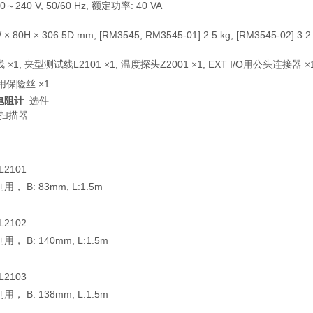
0～240 V, 50/60 Hz, 额定功率: 40 VA
 × 80H × 306.5D mm, [RM3545, RM3545-01] 2.5 kg, [RM3545-02] 3.2
 ×1, 夹型测试线L2101 ×1, 温度探头Z2001 ×1, EXT I/O用公头连接器 ×1
备用保险丝 ×1
电阻计
选件
入扫描器
2101
用， B: 83mm, L:1.5m
2102
用， B: 140mm, L:1.5m
2103
用， B: 138mm, L:1.5m