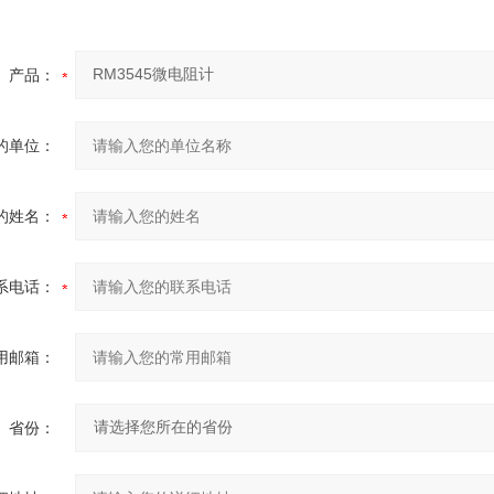
产品：
的单位：
的姓名：
系电话：
用邮箱：
省份：