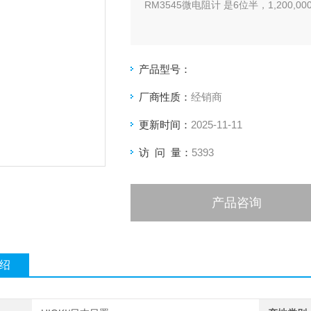
RM3545微电阻计 是6位半，1,200,
产品型号：
厂商性质：
经销商
更新时间：
2025-11-11
访 问 量：
5393
产品咨询
绍