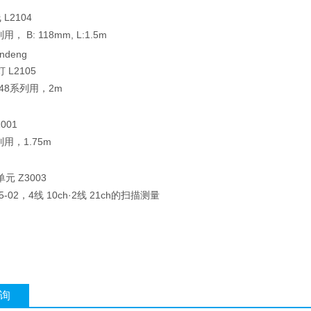
L2104
用， B: 118mm, L:1.5m
L2105
3548系列用，2m
001
列用，1.75m
元 Z3003
5-02，4线 10ch·2线 21ch的扫描测量
询