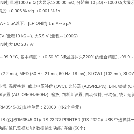
ON时] 量程1000 mΩ (大显示1200.00 mΩ, 分辨率 10 μΩ)～1000 Ω(大显示
: ±0.006 % rdg. ±0.001 % f.s.
 A～1 μA以下、[LP ON时] 1 mA～5 μA
0V (量程10 kΩ～), 大5.5 V (量程～1000Ω)
ON时]大 DC 20 mV
0～99.9 °C, 基本精度： ±0.50 °C (和温度探头Z2001的组合精度), -99.9～
 (2.2 ms), MED (50 Hz: 21 ms, 60 Hz: 18 ms), SLOW1 (102 ms), SLO
偿, 温度换算, 截止电压补偿 (OVC), 比较器 (ABS/REF%), BIN, 锁键 
设置 (AUTO/50Hz/60Hz), 缩放, 判断音设置, 自动保持, 平均值, 统计运
RM3545-02]支持单元：Z3003（多2个单元）
IB (仅限RM3545-01)/ RS-232C/ PRINTER (RS-232C)/ USB 中选择其
能/ 通讯监视功能/ 数据输出功能/ 存储 (50个)