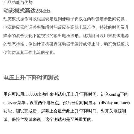
产品功能与优势
动态模式高达25kHz
动态模式操作可以根据设定规则使电子负载在两种设定参数间切换，
电源供应器的调整率和瞬时的反应在高低电流准位、持续的时间及升
降率的混合变化下监视它的输出电压波形。此功能可以用来测试电源
的动态特性，例如计算机磁盘驱动器于运行或停止时，动态负载模式
便能仿真其工作电流的变化。
电压上升/下降时间测试
用户可以用IT8800此功能来测试电压上升/下降时间。进入config下的
measure菜单，设置两个电压点。然后开启时间显示（display on timer)
功能，测试完成后，屏幕上会显示此上升/下降时间。
对开关电源测
试、保险丝测试来说，这个测试都是至关重要的。