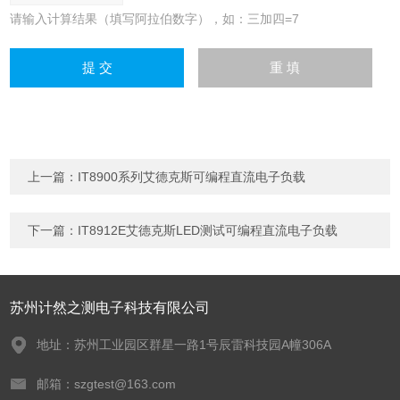
请输入计算结果（填写阿拉伯数字），如：三加四=7
上一篇：
IT8900系列艾德克斯可编程直流电子负载
下一篇：
IT8912E艾德克斯LED测试可编程直流电子负载
苏州计然之测电子科技有限公司
地址：苏州工业园区群星一路1号辰雷科技园A幢306A
邮箱：szgtest@163.com