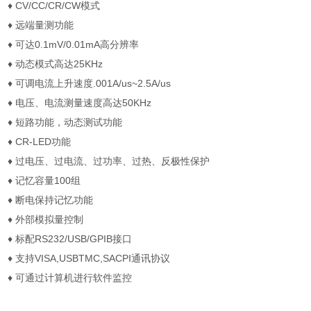
♦ CV/CC/CR/CW模式
♦ 远端量测功能
♦ 可达0.1mV/0.01mA高分辨率
♦ 动态模式高达25KHz
♦ 可调电流上升速度.001A/us~2.5A/us
♦ 电压、电流测量速度高达50KHz
♦ 短路功能，动态测试功能
♦ CR-LED功能
♦ 过电压、过电流、过功率、过热、反极性保护
♦ 记忆容量100组
♦ 断电保持记忆功能
♦ 外部模拟量控制
♦ 标配RS232/USB/GPIB接口
♦ 支持VISA,USBTMC,SACPI通讯协议
♦ 可通过计算机进行软件监控