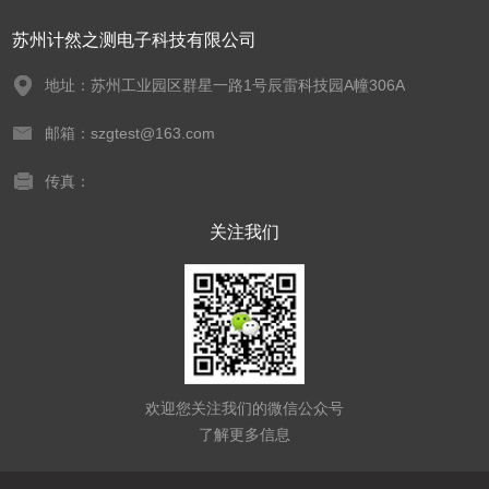
苏州计然之测电子科技有限公司
地址：苏州工业园区群星一路1号辰雷科技园A幢306A
邮箱：szgtest@163.com
传真：
关注我们
欢迎您关注我们的微信公众号
了解更多信息