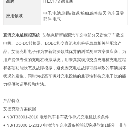
品牌
ITECH/艾德克斯
电子/电池,道路/轨道/船舶,航空航天,汽车及零
应用领域
部件,电气
直流充电桩模拟系统
艾德克斯新能源汽车充电部分又衍生了车载充
电机、DC-DC转换器、BOBC和交直流充电桩等息息相关的配套产
品。艾德克斯电子作为在新能源领域优异的测试测量方案供应商，为
用户提供专业的充电桩模拟系统，用来真实模拟交流充电桩充电过程
和各项功能状态及故障模拟，避免因充电桩故障可能导致的车辆损坏
状况的发生，同时为提高车辆对充电设施的兼容性和抗充电干扰的能
力提供验证手段和方法。
产品特点
艾德克斯方案依据
♦ NB/T33001-2010 电动汽车非车载传导式充电机技术条件
♦ NB/T33008.1-2013 电动汽车充电设备检验试验规范第1部分：非车