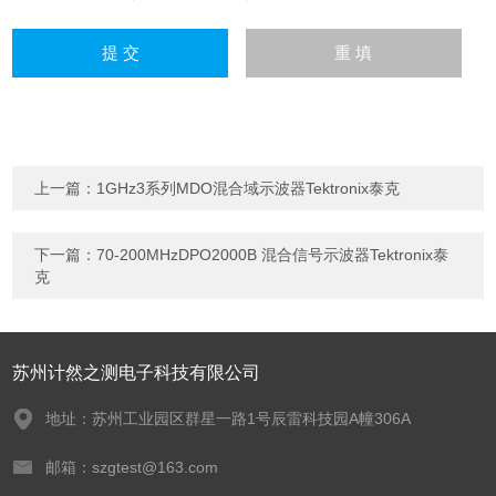
上一篇：
1GHz3系列MDO混合域示波器Tektronix泰克
下一篇：
70-200MHzDPO2000B 混合信号示波器Tektronix泰
克
苏州计然之测电子科技有限公司
地址：苏州工业园区群星一路1号辰雷科技园A幢306A
邮箱：szgtest@163.com