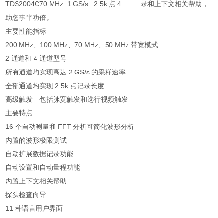
TDS2004C
70 MHz
1 GS/s
2.5k 点
4
录和上下文相关帮助，
助您事半功倍。
主要性能指标
200 MHz、100 MHz、70 MHz、50 MHz 带宽模式
2 通道和 4 通道型号
所有通道均实现高达 2 GS/s 的采样速率
全部通道均实现 2.5k 点记录长度
高级触发，包括脉宽触发和选行视频触发
主要特点
16 个自动测量和 FFT 分析可简化波形分析
内置的波形极限测试
自动扩展数据记录功能
自动设置和自动量程功能
内置上下文相关帮助
探头检查向导
11 种语言用户界面