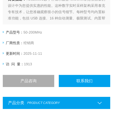
设计中为您提供实惠的性能。这种数字实时采样架构采用泰克
专有技术，让您准确观察很小的信号细节。每种型号均内置标
准功能，包括 USB 连接、16 种自动测量、极限测试、内置帮
助菜单和终身保修**。TDS2000C 示波器系列让您事半功倍。
产品型号：
50-200MHz
厂商性质：
经销商
更新时间：
2025-11-11
访 问 量：
1913
产品咨询
联系我们
产品分类
PRODUCT CATEGORY