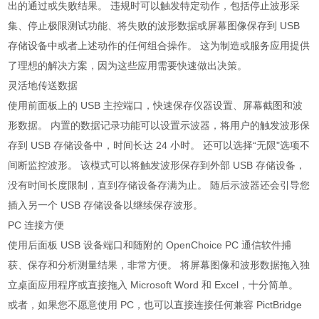
出的通过或失败结果。 违规时可以触发特定动作，包括停止波形采
集、停止极限测试功能、将失败的波形数据或屏幕图像保存到 USB
存储设备中或者上述动作的任何组合操作。 这为制造或服务应用提供
了理想的解决方案，因为这些应用需要快速做出决策。
灵活地传送数据
使用前面板上的 USB 主控端口，快速保存仪器设置、屏幕截图和波
形数据。 内置的数据记录功能可以设置示波器，将用户的触发波形保
存到 USB 存储设备中，时间长达 24 小时。 还可以选择“无限"选项不
间断监控波形。 该模式可以将触发波形保存到外部 USB 存储设备，
没有时间长度限制，直到存储设备存满为止。 随后示波器还会引导您
插入另一个 USB 存储设备以继续保存波形。
PC 连接方便
使用后面板 USB 设备端口和随附的 OpenChoice PC 通信软件捕
获、保存和分析测量结果，非常方便。 将屏幕图像和波形数据拖入独
立桌面应用程序或直接拖入 Microsoft Word 和 Excel，十分简单。
或者，如果您不愿意使用 PC，也可以直接连接任何兼容 PictBridge