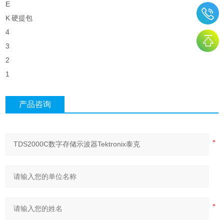
E
K
硬提包
4
3
2
1
产品咨询