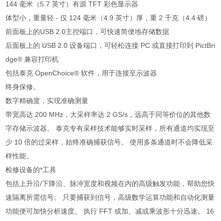
144 毫米（5.7 英寸）有源 TFT 彩色显示器
体型小，重量轻 - 仅 124 毫米（4.9 英寸）厚，重 2 千克（4.4 磅）
前面板上的USB 2.0主控端口，可快速简便地存储数据
后面板上的 USB 2.0 设备端口，可轻松连接 PC 或直接打印到 PictBri
dge® 兼容打印机
包括泰克 OpenChoice® 软件，用于连接至示波器
终身保修。
数字精确度，实现准确测量
带宽高达 200 MHz，大采样率达 2 GS/s，远高于同等价位的其他数
字存储示波器。 泰克专有采样技术能够实时采样，所有通道均实现至
少 10 倍的过采样，始终准确捕获信号。 使用多条通道时不会降低采
样性能。
检修设备的*工具
包括上升沿/下降沿、脉冲宽度和视频在内的高级触发功能，帮助您快
速隔离所需信号。 只要捕获到信号，高级数学运算功能和自动化测量
功能便可加快分析速度。 执行 FFT 或加、减或乘波形十分迅速。 16