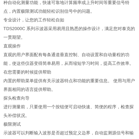
种自动化测量功能，快速可靠地计算频率或上升时间等重要信号特
点，内置极限测试功能轻松识别信号中的问题。
专业设计，让您的工作轻松自如
TDS2000C 系列示波器采用易用且熟悉的操作设计，满足您对泰克的
一贯期望。
直观操作
直观的用户界面配有每条通道垂直控制、自动设置和自动量程的功
能，使这些仪器变得简单易用，从而缩短学习时间，提高工作效率。
在您需要的时候提供帮助
内置的帮助菜单提供有关示波器特点和功能的重要信息。 使用与用户
界面相同的语言提供帮助。
探头检查向导
进行测量前，只要使用一个按钮便可启动快速、简便的程序，检查探
头补偿状况。
极限测试
示波器可以判断输入波形是否超过预定义边界，自动监测源信号和输