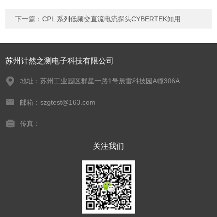
下一篇：
CPL 系列低频交直流电流探头CYBERTEK知用
苏州计然之测电子科技有限公司
地址：苏州工业园区群星一路1号辰雷科技园A幢306A
邮箱：szgtest@163.com
传真：
关注我们