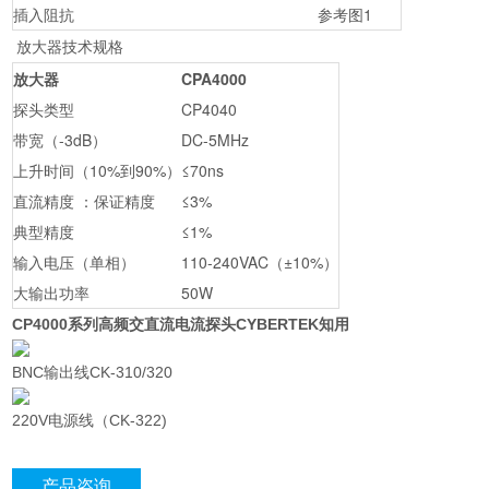
插入阻抗
参考图1
放大器技术规格
放大器
CPA4000
探头类型
CP4040
带宽（-3dB）
DC-5MHz
上升时间（10%到90%）
≤70ns
直流精度 ：保证精度
≤3%
典型精度
≤1%
输入电压（单相）
110-240VAC（±10%）
大输出功率
50W
CP4000系列高频交直流电流探头CYBERTEK知用
BNC输出线CK-310/320
220V电源线（CK-322)
产品咨询