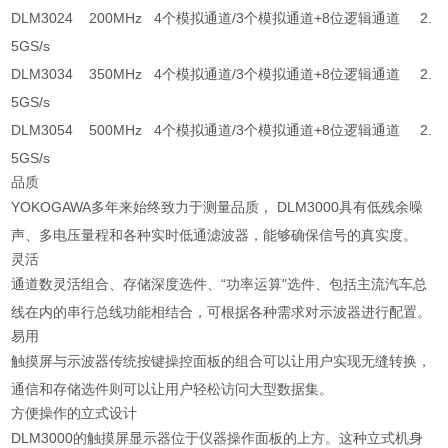
DLM3024 200MHz 4个模拟通道/3个模拟通道+8位逻辑通道 2.
5GS/s
DLM3034 350MHz 4个模拟通道/3个模拟通道+8位逻辑通道 2.
5GS/s
DLM3054 500MHz 4个模拟通道/3个模拟通道+8位逻辑通道 2.
5GS/s
品质
YOKOGAWA多年来始终致力于测量品质， DLM3000具有低残余噪
声、多电压量程和各种实时低通滤波器，能够确保信号的真实度。
灵活
通道数灵活组合、存储深度选件、“功率运算"选件、包括主流汽车总
线在内的串行总线功能相结合，可根据各种需求对示波器进行配置。
易用
触摸屏与示波器传统按键操控面板的组合可以让用户实现无缝转换，
通信和存储选件则可以让用户轻松访问大型数据集。
方便操作的立式设计
DLM3000的触摸屏显示器位于仪器操作面板的上方。这种立式机身