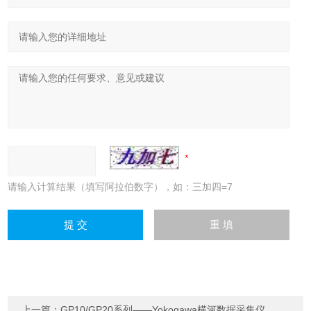
请输入计算结果（填写阿拉伯数字），如：三加四=7
上一篇：
GP10/GP20系列——Yokogawa横河数据采集仪