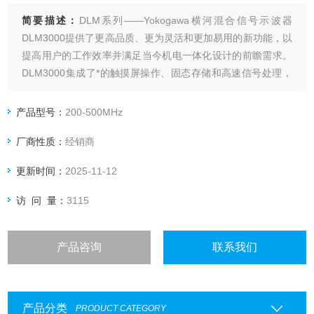
简要描述：
DLM系列——Yokogawa横河混合信号示波器
DLM3000提供了更高品质、更为灵活和更加易用的新功能，以
提高用户的工作效率并满足当今机电一体化设计的前瞻需求。
DLM3000集成了*的触摸屏操作、固态存储和高速信号处理，
通过提供干净的信号、全面的处理和便捷的操作，使工作效率
得到显著的提高。
产品型号：
200-500MHz
厂商性质：
经销商
更新时间：
2025-11-12
访 问 量：
3115
产品咨询
联系我们
产品分类
PRODUCT CATEGORY