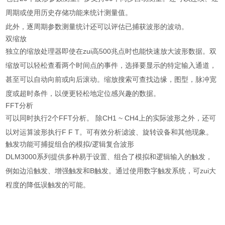
周期或使用历史存储功能来统计测量值。
此外，逐周期参数测量统计还可以评估已捕获波形的波动。
双缩放
独立的缩放处理器即使在zui高500兆点时也能快速放大波形数据。双
缩放可以轻松查看两个时间点的事件，选择要显示的特定输入通道，
甚至可以自动向前或向后滚动。缩放搜索可查找边缘，图型，脉冲宽
度或超时条件，以便更轻松地定位感兴趣的数据。
FFT分析
可以同时执行2个FFT分析。 除CH1 ~ CH4上的实际波形之外，还可
以对运算波形执行F F T。可有效分析滤波、旋转设备和其他现象。
触发功能可捕捉组合的模拟/逻辑复合波形
DLM3000系列提供多种易于设置、组合了模拟和逻辑输入的触发，
例如边沿触发、增强触发和B触发。通过使用数字触发系统，可zui大
程度的降低误触发的可能。