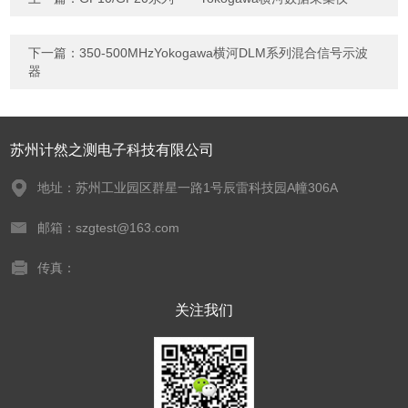
下一篇：
350-500MHzYokogawa横河DLM系列混合信号示波
器
苏州计然之测电子科技有限公司
地址：苏州工业园区群星一路1号辰雷科技园A幢306A
邮箱：szgtest@163.com
传真：
关注我们