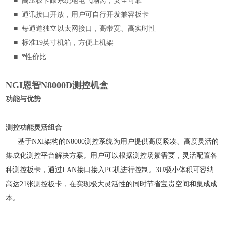
■
高压板卡跟系统地电气隔离，安全可靠
■
通讯接口开放，用户可自行开发兼容板卡
■
每通道独立以太网接口，高带宽、高实时性
■
标准19英寸机箱，方便上机架
■
*性价比
NGI恩智N8000D测控机盒
功能与优势
测控功能灵活组合
基于NXI架构的N8000测控系统为用户提供高度紧凑、高度灵活的
集成化测控平台解决方案。用户可以根据测控场景需要，灵活配置各
种测控板卡，通过LAN接口接入PC机进行控制。3U极小体积可容纳
高达21张测控板卡，在实现极大灵活性的同时节省宝贵空间和集成成
本。