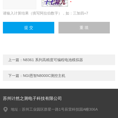
请输入计算结果（填写阿拉伯数字），如：三加四=7
上一篇：
N8361 系列高精度可编程电池模拟器
下一篇：
NGI恩智N8000C测控主机
苏州计然之测电子科技有限公司
地址：苏州工业园区群星一路1号辰雷科技园A幢306A