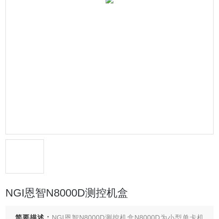
NGI恩智N8000D测控机盒
简要描述：
NGI恩智N8000D测控机盒N8000D为小型单卡机