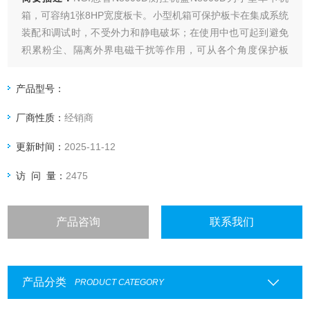
箱，可容纳1张8HP宽度板卡。小型机箱可保护板卡在集成系统
装配和调试时，不受外力和静电破坏；在使用中也可起到避免
积累粉尘、隔离外界电磁干扰等作用，可从各个角度保护板
卡。
产品型号：
厂商性质：
经销商
更新时间：
2025-11-12
访 问 量：
2475
产品咨询
联系我们
产品分类
PRODUCT CATEGORY