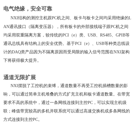
电气绝缘，安全可靠
NXI结构的测控主机跟PC机之间、板卡与板卡之间均采用绝缘的L
AN通讯接口（隔离变压器），所有板卡的外部接线端子跟PC机之间
均采用双重隔离方案，较传统的PCI（e）类、USB、RS485、GPIB等
通讯总线具有结构上的安全优势。基于PCI（e）、USB等种类总线设
计的DAQ类产品因为不隔离原因而受局限的输入信号范围在NXI架构
下将获得极大提升。
通道无限扩展
NXI摆脱了工控机的束缚，通道数量不再受工控机插槽数量的影
响，可以通过简单主机堆叠的方式扩充主机和板卡通道数量。在带宽
要求不高的系统中，通过一条网线连接到主控PC，可以实现主机级
联；峰值带宽较高的多机并联系统可以通过高速交换机或多条网线的
方式连接到主控PC。