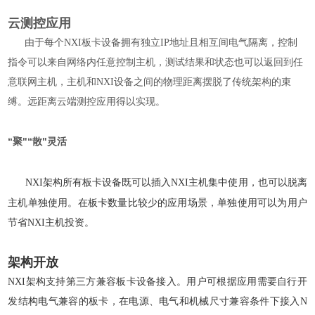
云测控应用
由于每个NXI板卡设备拥有独立IP地址且相互间电气隔离，控制
指令可以来自网络内任意控制主机，测试结果和状态也可以返回到任
意联网主机，主机和NXI设备之间的物理距离摆脱了传统架构的束
缚。远距离云端测控应用得以实现。
“聚"“散"灵活
NXI架构所有板卡设备既可以插入NXI主机集中使用，也可以脱离
主机单独使用。在板卡数量比较少的应用场景，单独使用可以为用户
节省NXI主机投资。
架构开放
NXI架构支持第三方兼容板卡设备接入。用户可根据应用需要自行开
发结构电气兼容的板卡，在电源、电气和机械尺寸兼容条件下接入N