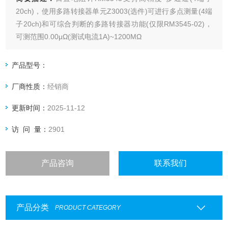
20ch)，使用多路转接器单元Z3003(选件)可进行多点测量(4端
子20ch)和可综合判断的多路转接器功能(仅限RM3545-02)，
可测范围0.00μΩ(测试电流1A)~1200MΩ
产品型号：
厂商性质：
经销商
更新时间：
2025-11-12
访 问 量：
2901
产品咨询
联系我们
产品分类
PRODUCT CATEGORY