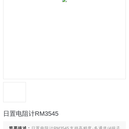
日置电阻计RM3545
简要描述：
日置电阻计RM3545支持高精度·多通道(4端子