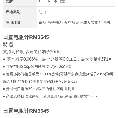
品牌
HIOKI/日本日置
产地类别
进口
应用领域
能源,电子/电池,航空航天,汽车及零部件,电气
日置电阻计RM3545
特点
支持高精度·多通道(4端子20ch)
● 基本精度0.006%，最小分辨率0.01μΩ，最大测量电流1A
● 可测范围0.00μΩ(测试电流1A)~1200MΩ
● 使用多路转接器单元Z3003(选件)可进行多点测量(4端子20ch)和可
综合判断的多路转接器功能(仅限RM3545-02)
● 开路端口电压20mV以下的低功率电阻测量
● 高速支持自动化判别，从测量开始到判断输出最快2.2ms
日置电阻计RM3545