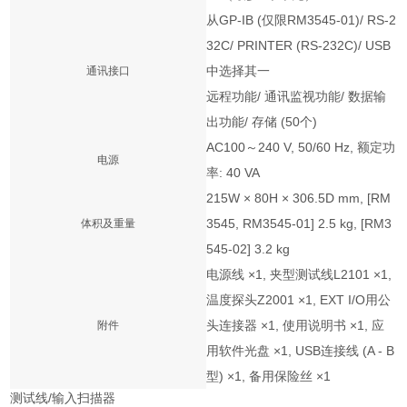
从GP-IB (仅限RM3545-01)/ RS-2
32C/ PRINTER (RS-232C)/ USB
中选择其一
通讯接口
远程功能/ 通讯监视功能/ 数据输
出功能/ 存储 (50个)
AC100～240 V, 50/60 Hz, 额定功
电源
率: 40 VA
215W × 80H × 306.5D mm, [RM
3545, RM3545-01] 2.5 kg, [RM3
体积及重量
545-02] 3.2 kg
电源线 ×1, 夹型测试线L2101 ×1,
温度探头Z2001 ×1, EXT I/O用公
头连接器 ×1, 使用说明书 ×1, 应
附件
用软件光盘 ×1, USB连接线 (A - B
型) ×1, 备用保险丝 ×1
测试线/输入扫描器