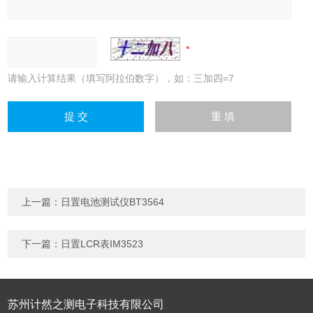
请输入计算结果（填写阿拉伯数字），如：三加四=7
上一篇：
日置电池测试仪BT3564
下一篇：
日置LCR表IM3523
苏州计然之测电子科技有限公司