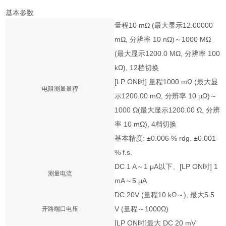
基本参数
量程10 mΩ (最大显示12.00000
mΩ, 分辨率 10 nΩ)～1000 MΩ
(最大显示1200.0 MΩ, 分辨率 100
kΩ), 12档切换
[LP ON时] 量程1000 mΩ (最大显
电阻测量量程
示1200.00 mΩ, 分辨率 10 μΩ)～
1000 Ω(最大显示1200.00 Ω, 分辨
率 10 mΩ), 4档切换
基本精度: ±0.006 % rdg. ±0.001
% f.s.
DC 1 A～1 μA以下、[LP ON时] 1
测量电流
mA～5 μA
DC 20V (量程10 kΩ～), 最大5.5
V (量程～1000Ω)
开路端口电压
[LP ON时]最大 DC 20 mV