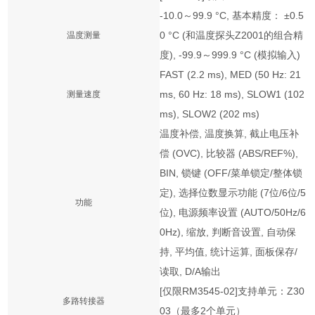
-10.0～99.9 °C, 基本精度： ±0.5
0 °C (和温度探头Z2001的组合精
温度测量
度), -99.9～999.9 °C (模拟输入)
FAST (2.2 ms), MED (50 Hz: 21
ms, 60 Hz: 18 ms), SLOW1 (102
测量速度
ms), SLOW2 (202 ms)
温度补偿, 温度换算, 截止电压补
偿 (OVC), 比较器 (ABS/REF%),
BIN, 锁键 (OFF/菜单锁定/整体锁
定), 选择位数显示功能 (7位/6位/5
功能
位), 电源频率设置 (AUTO/50Hz/6
0Hz), 缩放, 判断音设置, 自动保
持, 平均值, 统计运算, 面板保存/
读取, D/A输出
[仅限RM3545-02]支持单元：Z30
多路转接器
03（最多2个单元）