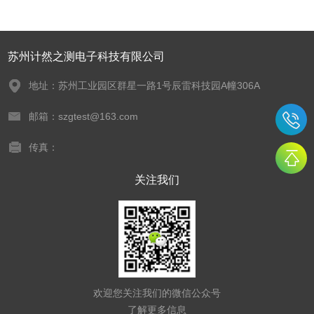
苏州计然之测电子科技有限公司
地址：苏州工业园区群星一路1号辰雷科技园A幢306A
邮箱：szgtest@163.com
传真：
关注我们
欢迎您关注我们的微信公众号
了解更多信息