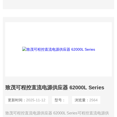
120KW，电流可达2000A的直流电源供应器系统。
致茂可程控直流电源供应器 62000L Series
更新时间：
2025-11-12
型号：
浏览量：
2564
致茂可程控直流电源供应器 62000L Series可程控直流电源供