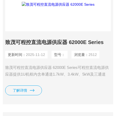
致茂可程控直流电源供应器 62000E Series
更新时间：
2025-11-12
型号：
浏览量：
2512
致茂可程控直流电源供应器 62000E Series可程控直流电源供
应器提供1U机框内含单通道1.7kW、3.4kW、5kW及三通道
1.7kW，为采用高功率密度电源设计，具有固定范围(Fixed-
range Output)电源及宽范围(Auto-range Output)电源两款共28
了解详情
个不同的机型，输出电流范围可达22.5A，电压范围至
1200V。