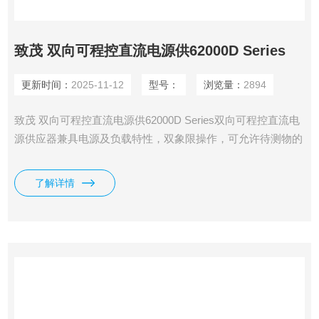
致茂 双向可程控直流电源供62000D Series
更新时间：
2025-11-12
型号：
浏览量：
2894
致茂 双向可程控直流电源供62000D Series双向可程控直流电
源供应器兼具电源及负载特性，双象限操作，可允许待测物的
能量馈入此电源，适用于新能源之储能系统测试，如光伏/储
能混合式逆变器、电池储能变流器(PCS)等测试于模拟储能电
了解详情
池之充电与放电转换。62000D也适用新能源车应用之双向车
载充电器(BOBC)、双向直流转换器、DC-AC马达驱动器等电
源管理系统，藉以取代电池达到双向的电源转换模拟