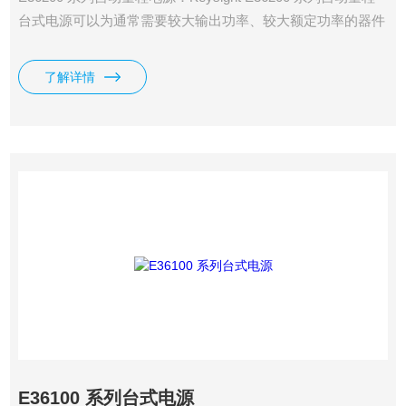
台式电源可以为通常需要较大输出功率、较大额定功率的器件
供电。 单路输出 E36200 系列自动量程台式电源可为需要z高
200 W 功率的器件供电。 双路输出电源则可以提供两路独立
了解详情
的 200 W 输出，并且可以组合成单路 400 W 输出。 通过自动
量程、自动串联和自动并联三种技术，可以在更高电压下产生
更大电流。
E36100 系列台式电源