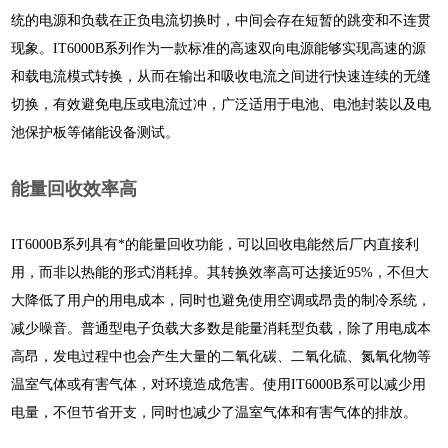
统的电源和负载在正负电流切换时，中间会存在短暂的跳变和不连贯
现象。IT6000B系列作为一款标准的高速双向电源能够实现高速的源
和载电流模式转换，从而在输出和吸收电流之间进行快速连续的无缝
切换，有效避免电压或电流过冲，广泛适用于电池、电池封装以及电
池保护板等储能设备测试。
能量回收效率高
IT6000B系列具有*的能量回收功能，可以回收电能然后厂内直接利
用，而非以热能的形式消耗掉。其转换效率高可达接近95%，不但大
大降低了用户的用电成本，同时也避免使用空调或昂贵的制冷系统，
减少噪音。
普通型电子负载大多数是能量消耗型负载，除了用电成本
高昂，发电过程中也会产生大量的二氧化碳、二氧化硫、氮氧化物等
温室气体或有害气体，对环境造成危害。使用IT6000B系可以减少用
电量，不但节省开支，同时也减少了温室气体和有害气体的排放。