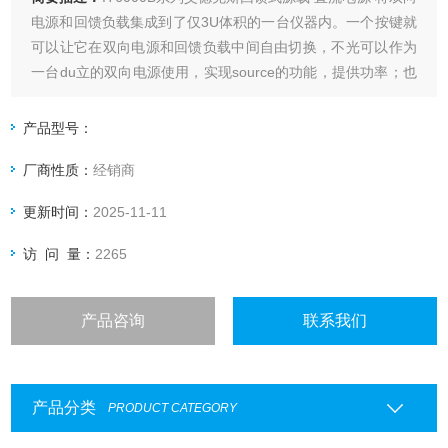
电源和回馈负载集成到了仅3U体积的一台仪器内。一个按键就
可以让它在双向电源和回馈负载中间自由切换，不光可以作为
一台du立的双向电源使用，实现source的功能，提供功率；也
可以作为一台du立的回馈负载使用，不但可以吸收功率还能将
消耗的能量清洁的返回至电网，具有标准的双象限功能。
产品型号：
厂商性质：
经销商
更新时间：
2025-11-11
访 问 量：
2265
产品咨询
联系我们
产品分类
PRODUCT CATEGORY