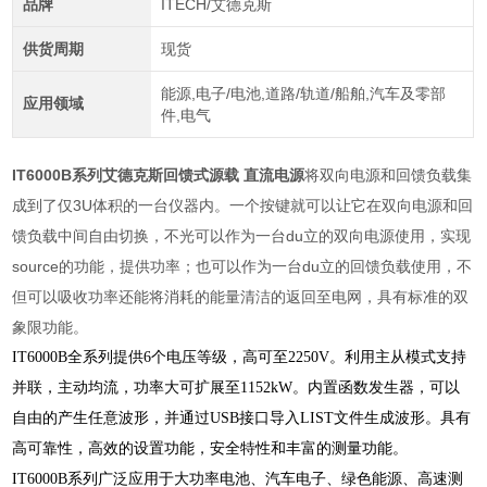
品牌
ITECH/艾德克斯
供货周期
现货
能源,电子/电池,道路/轨道/船舶,汽车及零部
应用领域
件,电气
IT6000B系列艾德克斯回馈式源载 直流电源
将双向电源和回馈负载集
成到了仅3U体积的一台仪器内。一个按键就可以让它在双向电源和回
馈负载中间自由切换，不光可以作为一台du立的双向电源使用，实现
source的功能，提供功率；也可以作为一台du立的回馈负载使用，不
但可以吸收功率还能将消耗的能量清洁的返回至电网，具有标准的双
象限功能。
IT6000B全系列提供6个电压等级，高可至2250V。利用主从模式支持
并联，主动均流，功率大可扩展至1152kW。内置函数发生器，可以
自由的产生任意波形，并通过USB接口导入LIST文件生成波形。具有
高可靠性，高效的设置功能，安全特性和丰富的测量功能。
IT6000B系列广泛应用于大功率电池、汽车电子、绿色能源、高速测