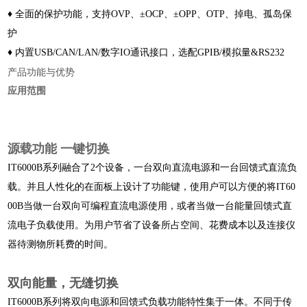
♦ 全面的保护功能，支持OVP、±OCP、±OPP、OTP、掉电、孤岛保
护
♦ 内置USB/CAN/LAN/数字IO通讯接口，选配GPIB/模拟量&RS232
产品功能与优势
应用范围
源载功能 一键切换
IT6000B系列融合了2个设备，一台双向直流电源和一台回馈式直流负
载。并且人性化的在面板上设计了功能键，使用户可以方便的将IT60
00B当做一台双向可编程直流电源使用，或者当做一台能量回馈式直
流电子负载使用。为用户节省了设备所占空间、花费成本以及连接仪
器待测物所耗费的时间。
双向能量，无缝切换
IT6000B系列将双向电源和回馈式负载功能特性集于一体。不同于传