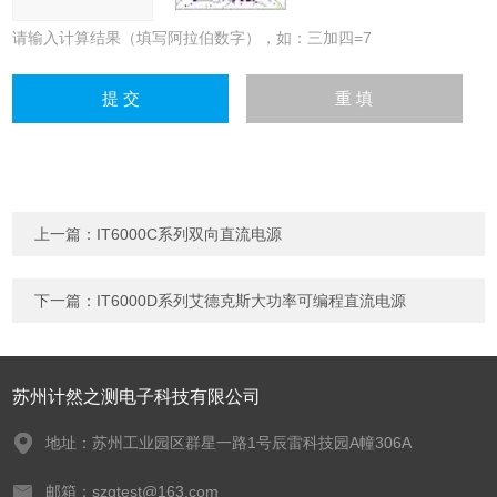
请输入计算结果（填写阿拉伯数字），如：三加四=7
上一篇：
IT6000C系列双向直流电源
下一篇：
IT6000D系列艾德克斯大功率可编程直流电源
苏州计然之测电子科技有限公司
地址：苏州工业园区群星一路1号辰雷科技园A幢306A
邮箱：szgtest@163.com