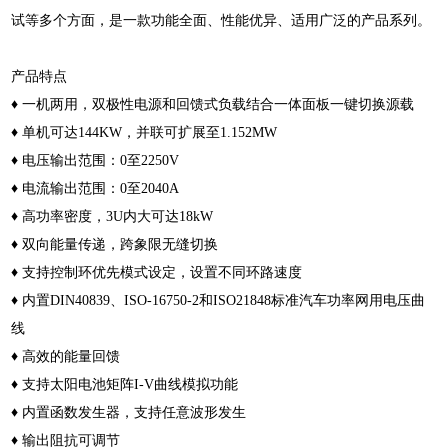
试等多个方面，是一款功能全面、性能优异、适用广泛的产品系列。
产品特点
♦ 一机两用，双极性电源和回馈式负载结合一体面板一键切换源载
♦ 单机可达144KW，并联可扩展至1.152MW
♦ 电压输出范围：0至2250V
♦ 电流输出范围：0至2040A
♦ 高功率密度，3U内大可达18kW
♦ 双向能量传递，跨象限无缝切换
♦ 支持控制环优先模式设定，设置不同环路速度
♦ 内置DIN40839、ISO-16750-2和ISO21848标准汽车功率网用电压曲
线
♦ 高效的能量回馈
♦ 支持太阳电池矩阵I-V曲线模拟功能
♦ 内置函数发生器，支持任意波形发生
♦ 输出阻抗可调节