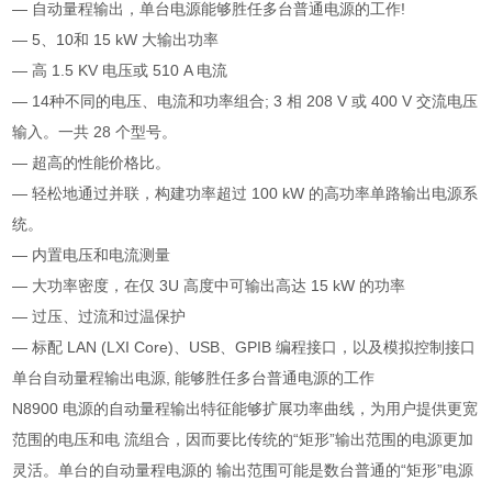
— 自动量程输出，单台电源能够胜任多台普通电源的工作!
— 5、10和 15 kW 大输出功率
— 高 1.5 KV 电压或 510 A 电流
— 14种不同的电压、电流和功率组合; 3 相 208 V 或 400 V 交流电压
输入。一共 28 个型号。
— 超高的性能价格比。
— 轻松地通过并联，构建功率超过 100 kW 的高功率单路输出电源系
统。
— 内置电压和电流测量
— 大功率密度，在仅 3U 高度中可输出高达 15 kW 的功率
— 过压、过流和过温保护
— 标配 LAN (LXI Core)、USB、GPIB 编程接口，以及模拟控制接口
单台自动量程输出电源, 能够胜任多台普通电源的工作
N8900 电源的自动量程输出特征能够扩展功率曲线，为用户提供更宽
范围的电压和电 流组合，因而要比传统的“矩形”输出范围的电源更加
灵活。单台的自动量程电源的 输出范围可能是数台普通的“矩形”电源