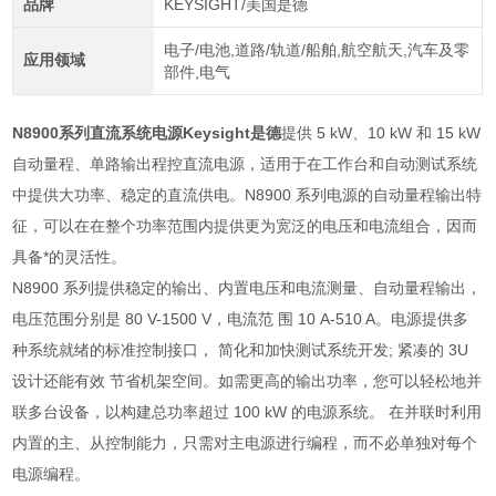
品牌
KEYSIGHT/美国是德
电子/电池,道路/轨道/船舶,航空航天,汽车及零
应用领域
部件,电气
N8900系列直流系统电源Keysight是德
提供 5 kW、10 kW 和 15 kW
自动量程、单路输出程控直流电源，适用于在工作台和自动测试系统
中提供大功率、稳定的直流供电。N8900 系列电源的自动量程输出特
征，可以在在整个功率范围内提供更为宽泛的电压和电流组合，因而
具备*的灵活性。
N8900 系列提供稳定的输出、内置电压和电流测量、自动量程输出，
电压范围分别是 80 V-1500 V，电流范 围 10 A-510 A。电源提供多
种系统就绪的标准控制接口， 简化和加快测试系统开发; 紧凑的 3U
设计还能有效 节省机架空间。如需更高的输出功率，您可以轻松地并
联多台设备，以构建总功率超过 100 kW 的电源系统。 在并联时利用
内置的主、从控制能力，只需对主电源进行编程，而不必单独对每个
电源编程。