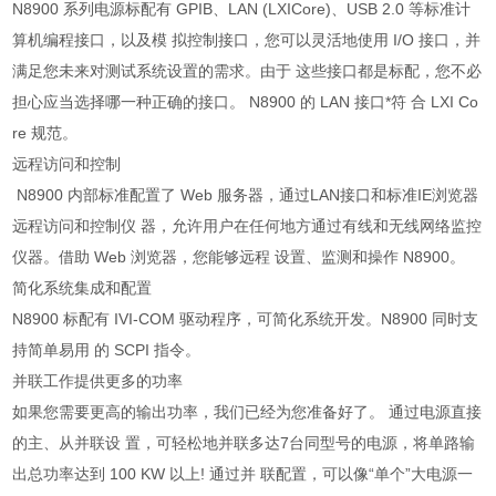
N8900 系列电源标配有 GPIB、LAN (LXICore)、USB 2.0 等标准计
算机编程接口，以及模 拟控制接口，您可以灵活地使用 I/O 接口，并
满足您未来对测试系统设置的需求。由于 这些接口都是标配，您不必
担心应当选择哪一种正确的接口。 N8900 的 LAN 接口*符 合 LXI Co
re 规范。
远程访问和控制
N8900 内部标准配置了 Web 服务器，通过LAN接口和标准IE浏览器
远程访问和控制仪 器，允许用户在任何地方通过有线和无线网络监控
仪器。借助 Web 浏览器，您能够远程 设置、监测和操作 N8900。
简化系统集成和配置
N8900 标配有 IVI-COM 驱动程序，可简化系统开发。N8900 同时支
持简单易用 的 SCPI 指令。
并联工作提供更多的功率
如果您需要更高的输出功率，我们已经为您准备好了。 通过电源直接
的主、从并联设 置，可轻松地并联多达7台同型号的电源，将单路输
出总功率达到 100 KW 以上! 通过并 联配置，可以像“单个”大电源一