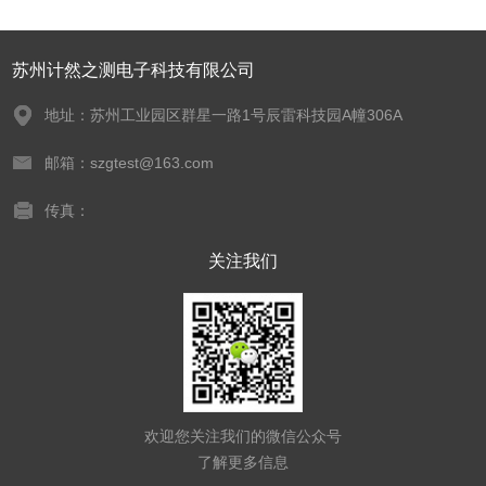
苏州计然之测电子科技有限公司
地址：苏州工业园区群星一路1号辰雷科技园A幢306A
邮箱：szgtest@163.com
传真：
关注我们
欢迎您关注我们的微信公众号
了解更多信息