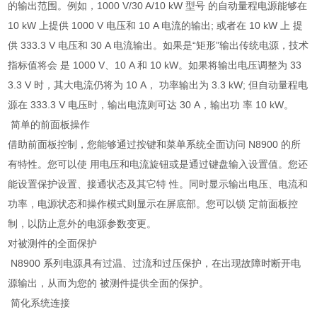
的输出范围。例如，1000 V/30 A/10 kW 型号 的自动量程电源能够在
10 kW 上提供 1000 V 电压和 10 A 电流的输出; 或者在 10 kW 上 提
供 333.3 V 电压和 30 A 电流输出。如果是“矩形”输出传统电源，技术
指标值将会 是 1000 V、10 A 和 10 kW。如果将输出电压调整为 33
3.3 V 时，其大电流仍将为 10 A， 功率输出为 3.3 kW; 但自动量程电
源在 333.3 V 电压时，输出电流则可达 30 A，输出功 率 10 kW。
简单的前面板操作
借助前面板控制，您能够通过按键和菜单系统全面访问 N8900 的所
有特性。您可以使 用电压和电流旋钮或是通过键盘输入设置值。您还
能设置保护设置、接通状态及其它特 性。同时显示输出电压、电流和
功率，电源状态和操作模式则显示在屏底部。您可以锁 定前面板控
制，以防止意外的电源参数变更。
对被测件的全面保护
N8900 系列电源具有过温、过流和过压保护，在出现故障时断开电
源输出，从而为您的 被测件提供全面的保护。
简化系统连接