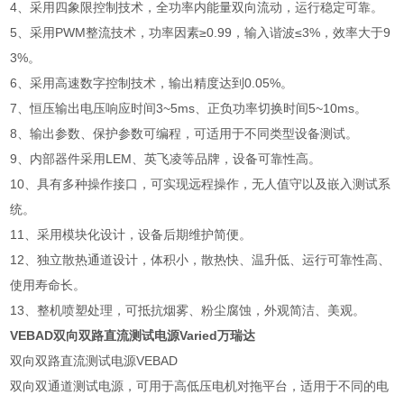
4、采用四象限控制技术，全功率内能量双向流动，运行稳定可靠。
5、采用PWM整流技术，功率因素≥0.99，输入谐波≤3%，效率大于9
3%。
6、采用高速数字控制技术，输出精度达到0.05%。
7、恒压输出电压响应时间3~5ms、正负功率切换时间5~10ms。
8、输出参数、保护参数可编程，可适用于不同类型设备测试。
9、内部器件采用LEM、英飞凌等品牌，设备可靠性高。
10、具有多种操作接口，可实现远程操作，无人值守以及嵌入测试系
统。
11、采用模块化设计，设备后期维护简便。
12、独立散热通道设计，体积小，散热快、温升低、运行可靠性高、
使用寿命长。
13、整机喷塑处理，可抵抗烟雾、粉尘腐蚀，外观简洁、美观。
VEBAD双向双路直流测试电源Varied万瑞达
双向双路直流测试电源VEBAD
双向双通道测试电源，可用于高低压电机对拖平台，适用于不同的电