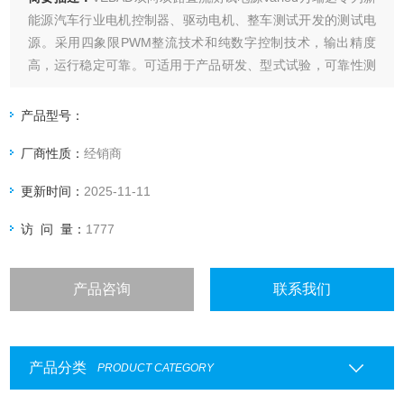
能源汽车行业电机控制器、驱动电机、整车测试开发的测试电
源。采用四象限PWM整流技术和纯数字控制技术，输出精度
高，运行稳定可靠。可适用于产品研发、型式试验，可靠性测
试以及产品线出厂测试。适用于电动汽车用电机及其控制器、
电动汽车动力总承系统等领域产品的前期研发、后期型式试
产品型号：
验、可靠性测试，以及生产线产品出厂测试。
厂商性质：
经销商
更新时间：
2025-11-11
访 问 量：
1777
产品咨询
联系我们
产品分类
PRODUCT CATEGORY