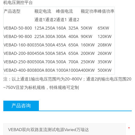
机电压测控平台
产品选型
额定电流
峰值电流
额定功率
峰值功率
通道1
通道2
通道1
通道2
VEBAD-50-800
125A
250A
160A
325A
50KW
65KW
VEBAD-90-800
225A
300A
300A
400A
90KW
120KW
VEBAD-160-800
350A
500A
455A
650A
160KW
208KW
VEBAD-200-800
450A
500A
585A
650A
200KW
260KW
VEBAD-250-800
500A
700A
500A
700A
250KW
350KW
VEBAD-400-800
800A
800A
1000A
1000A
400KW
500KW
注：以上通道1输出电压范围均为20~800V；通道2的输出电压范围20
~750V且皆为标机规格，特殊规格可定制
产品咨询