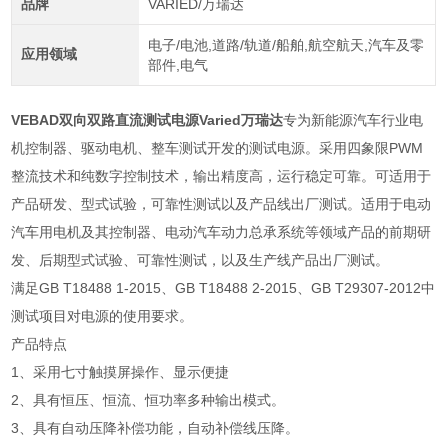
品牌
VARIED/万瑞达
电子/电池,道路/轨道/船舶,航空航天,汽车及零
应用领域
部件,电气
VEBAD双向双路直流测试电源Varied万瑞达
专为新能源汽车行业电
机控制器、驱动电机、整车测试开发的测试电源。采用四象限PWM
整流技术和纯数字控制技术，输出精度高，运行稳定可靠。可适用于
产品研发、型式试验，可靠性测试以及产品线出厂测试。适用于电动
汽车用电机及其控制器、电动汽车动力总承系统等领域产品的前期研
发、后期型式试验、可靠性测试，以及生产线产品出厂测试。
满足GB T18488 1-2015、GB T18488 2-2015、GB T29307-2012中
测试项目对电源的使用要求。
产品特点
1、采用七寸触摸屏操作、显示便捷
2、具有恒压、恒流、恒功率多种输出模式。
3、具有自动压降补偿功能，自动补偿线压降。