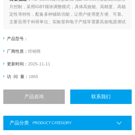
片控制，采用IGBT模块调整模式，具体高效能、高精度、高稳
定性等特性，配备多种辅助功能，让用户使用更方便、可靠。
主要应用于科研单位、实验室和电子产线等需要高效电源测试
时使用。属可调直流稳压电源，高频开关电源，精密测试电源,
数字直流稳压电源，直流电源供应器。
产品型号：
厂商性质：
经销商
更新时间：
2025-11-11
访 问 量：
1865
产品咨询
联系我们
产品分类
PRODUCT CATEGORY