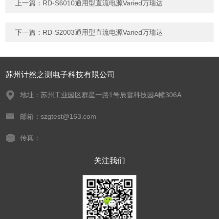
上一篇：
RD-S6010通用型直流电源Varied万瑞达
下一篇：
RD-S2003通用型直流电源Varied万瑞达
苏州计然之测电子科技有限公司
地址：苏州工业园区群星一路1号辰雷科技园A幢306A
邮箱：szgtest@163.com
传真：
关注我们