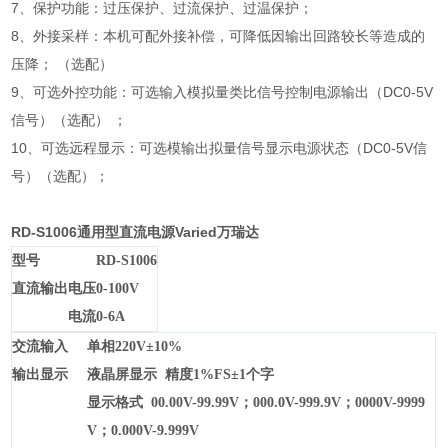
7、保护功能：过压保护、过流保护、过温保护；
8、外接采样：本机可配外接补偿，可降低因输出回路较长等造成的
压降； （选配）
9、可选外控功能：可选输入模拟量类比信号控制电源输出（DC0-5V
信号）（选配） ；
10、可选远程显示：可选模输出拟量信号显示电源状态（DC0-5V信
号）（选配）；
RD-S1006通用型直流电源Varied万瑞达
型号
RD-S1006
直
流输出
电压
0-100V
电流
0-6A
交流输入
单相220V±10%
输出显示
液晶屏显示 精度1%FS±1个字
显示格式 00.00V-99.99V；000.0V-999.9V；0000V-9999
V；0.000V-9.999V