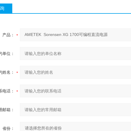
询
产品：
的单位：
的姓名：
系电话：
用邮箱：
省份：