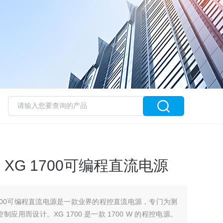
en XG 1700可编程直流电源
 XG 1700可编程直流电源是一款业界的程控直流电源，专门为测
用而设计。XG 1700 是一款 1700 W 的程控电源。