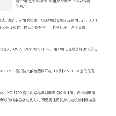
电子/电池,道路/轨道/船舶,航空航天,汽车及零部
件,电气
试、生产、研发实验室、OEM和质量控制应用而设计。XG 1
率，带有恒压和恒流模式、自动切换等特性，性价比高、易于集成。
指示、OVP、OCP 和 OTP 等。用户可以任意选择逻辑高低
 1700 模拟输入的范围则可在 0 V 到 2 V~10 V 之间任意
，XG 1700 提供两路标准辅助直流输出通道。两路辅助电
(关断或使继电器极性反向)，而无需使用复杂的微机控制继电器