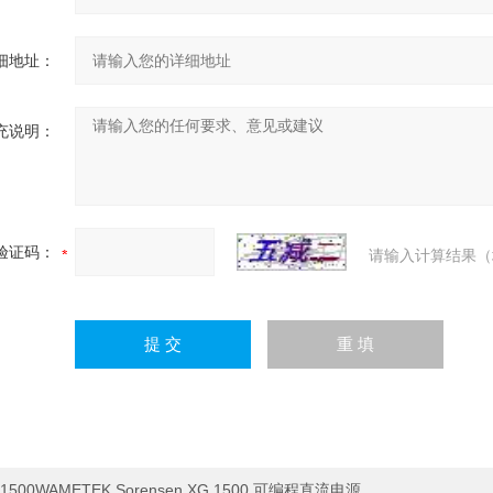
细地址：
充说明：
验证码：
请输入计算结果（
1500WAMETEK Sorensen XG 1500 可编程直流电源