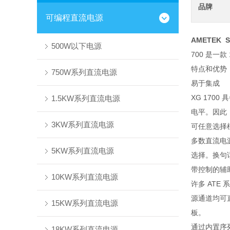
品牌
可编程直流电源
AMETEK 
500W以下电源
700 是一
特点和优势
750W系列直流电源
易于集成
XG 170
1.5KW系列直流电源
电平。因此，
3KW系列直流电源
可任意选择
多数直流电源都
5KW系列直流电源
选择。换句
带控制的辅
10KW系列直流电源
许多 AT
源通道均可
15KW系列直流电源
板。
通过内置序
18KW系列直流电源