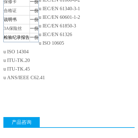
保修卡
一份
u
IEC/EN 61340-3-1
合格证
一份
u
IEC/EN 60601-1-2
说明书
一份
u
IEC/EN 61850-3
3A保险丝
一份
u
IEC/EN 61326
检验纪录报告
一份
u
ISO 10605
u
ISO 14304
u
ITU-TK.20
u
ITU-TK.45
u
ANS/IEEE C62.41
产品咨询