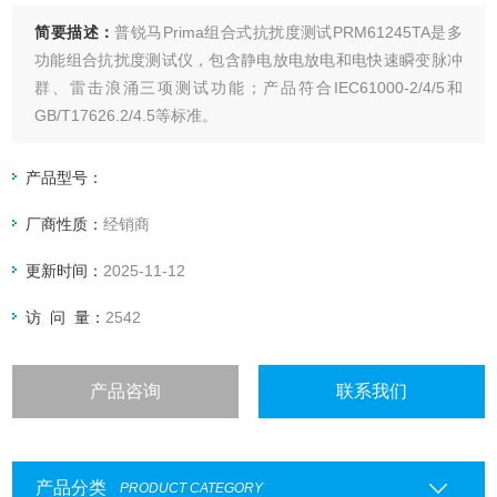
简要描述：
普锐马Prima组合式抗扰度测试PRM61245TA是多
功能组合抗扰度测试仪，包含静电放电放电和电快速瞬变脉冲
群、雷击浪涌三项测试功能；产品符合IEC61000-2/4/5和
GB/T17626.2/4.5等标准。
产品型号：
厂商性质：
经销商
更新时间：
2025-11-12
访 问 量：
2542
产品咨询
联系我们
产品分类
PRODUCT CATEGORY