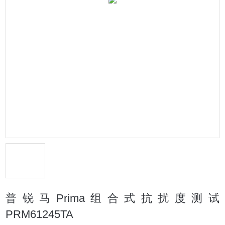
普锐马Prima组合式抗扰度测试
PRM61245TA