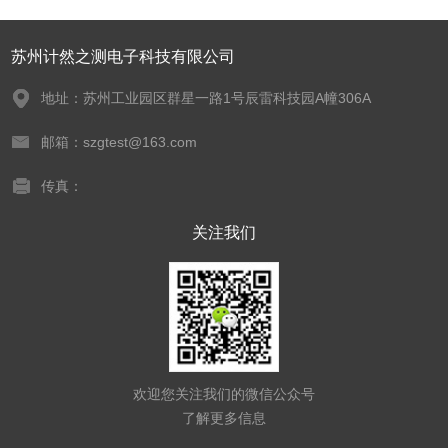
苏州计然之测电子科技有限公司
地址：苏州工业园区群星一路1号辰雷科技园A幢306A
邮箱：szgtest@163.com
传真：
关注我们
欢迎您关注我们的微信公众号
了解更多信息