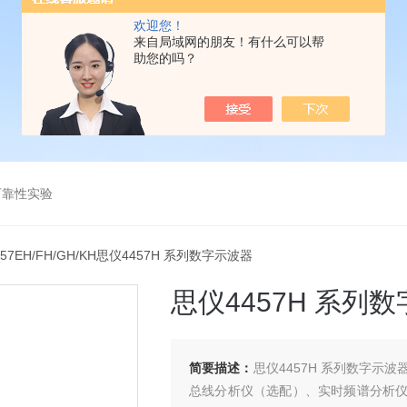
欢迎您！
来自局域网的朋友！有什么可以帮
助您的吗？
可靠性实验
457EH/FH/GH/KH思仪4457H 系列数字示波器
思仪4457H 系列
简要描述：
思仪4457H 系列数字
总线分析仪（选配）、实时频谱分析