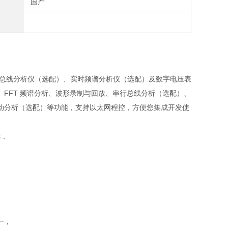
国产
、总线分析仪（选配）、实时频谱分析仪（选配）及数字电压表
FFT 频谱分析、波形录制与回放、串行总线分析（选配）、
动分析（选配）等功能，支持以太网程控，方便您集成开发使
 、
一，