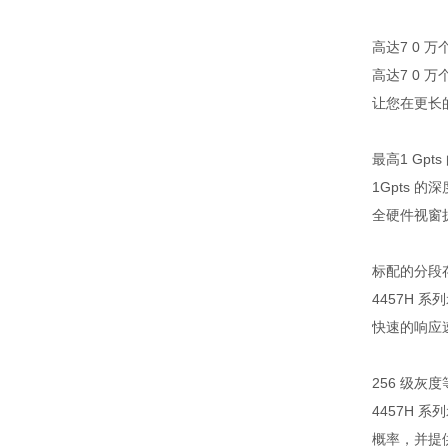
高达7 0 
高达7 0 
让您在更长
最高1 Gp
1Gpts
全硬件视窗
标配的分段
4457H
快速的响应
256 级
4457H
概率，并提