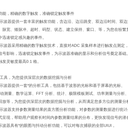
功能，精确的数字触发，准确锁定触发事件
 系列示波器提供一套丰富的触发功能，含边沿、边沿跳变、双边沿时间、双边
、脉宽、矮脉冲、超时、码型、状态、建立保持、窗口、等，为您在纷繁
中迅速锁定感兴趣的事件。
系列示波器采用精确的数字触发技术，直接对ADC 采集样本进行触发点测定
信号影响，迅速锁定触发事件，为示波器准确的显示和分析信号奠定基础
发灵敏度最高0.1 格。
析工具，为您提供深层次的数据挖掘与分析
 系列示波器提供一套*的分析工具，包括基于波形的光标和基于屏幕的光标、
数自动测量、数学运算、FFT 分析、统计、极限模板测试、功率测量与分析
回放等，为您提供深层次的数据挖掘与分析，从而满足您多方位的测量分
 系列示波器支持参数测量结果的直方图分析功能，对参数的测量数据进行统
式呈现，帮助用户观察长时间内参数测量结果的分布，更快发现信号的潜
列示波器具有*的眼图与抖动分析功能，可以对每次捕获的全部UIUI，