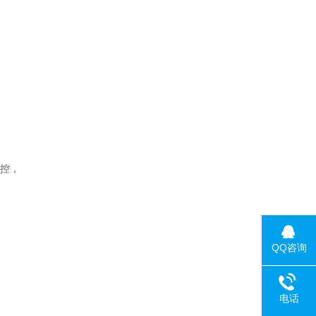
触控，
QQ咨询
电话