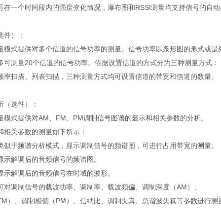
号在一个时间段内的强度变化情况，瀑布图和RSSI测量均支持信号的自
选件）：
量模式提供对多个信道的信号功率的测量。信号功率以条形图的形式或是
多可测量20个信道的信号功率。依据设置信道的方式分为三种测量方式：
频率扫描、列表扫描，三种测量方式均可设置信道的带宽和信道的数量。
析（选件）：
量模式提供对AM、FM、PM调制信号图谱的显示和相关参数的分析。
和相关参数的测量如下所示：
类似于频谱分析模式，显示调制信号的频谱图，可进行占用带宽的测量。
显示解调后的音频信号的频谱图。
显示解调后的音频信号在时域的波形。
可对调制信号的载波功率、调制率、载波频偏、调制深度（AM）、
FM）、调制相偏（PM）、信纳比、调制失真、总谐波失真等参数进行测