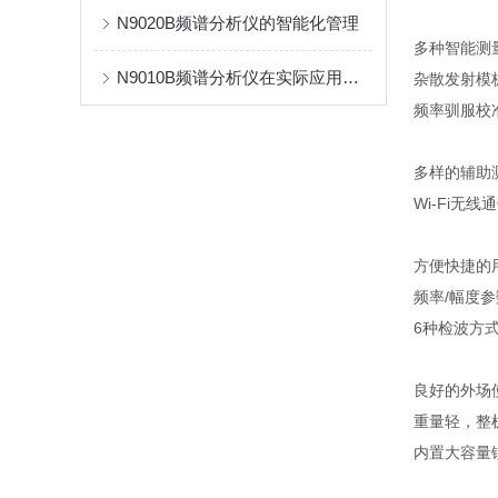
N9020B频谱分析仪的智能化管理
多种智能测
N9010B频谱分析仪在实际应用中的价值
杂散发射模
频率驯服校
多样的辅助
Wi-Fi无线
方便快捷的
频率/幅度
6种检波方
良好的外场使
重量轻，整
内置大容量