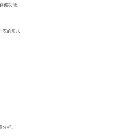
动存储功能。
列表的形式
量分析。