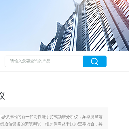
仪
电科思仪推出的新一代高性能手持式频谱分析仪，频率测量范
外场无线通信设备的安装调试、维护保障及干扰排查等场合，具