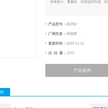
有体积小、重量轻、环境适应性强、供
产品型号：
4025D
厂商性质：
经销商
更新时间：
2025-11-12
访 问 量：
1972
产品咨询
绍