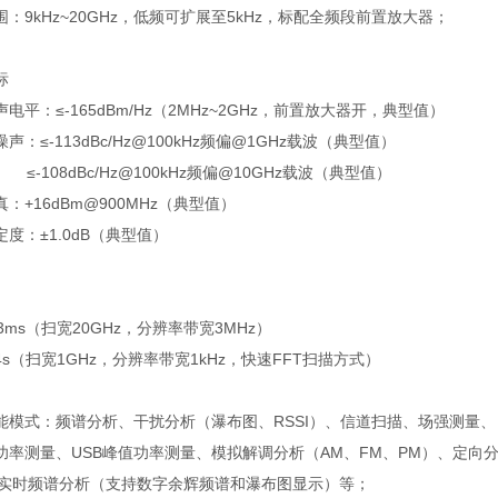
：9kHz~20GHz，低频可扩展至5kHz，标配全频段前置放大器；
标
电平：≤-165dBm/Hz（2MHz~2GHz，前置放大器开，典型值）
：≤-113dBc/Hz@100kHz频偏@1GHz载波（典型值）
dBc/Hz@100kHz频偏@10GHz载波（典型值）
：+16dBm@900MHz（典型值）
度：±1.0dB（典型值）
3ms（扫宽20GHz，分辨率带宽3MHz）
s（扫宽1GHz，分辨率带宽1kHz，快速FFT扫描方式）
能模式：频谱分析、干扰分析（瀑布图、RSSI）、信道扫描、场强测量、
波功率测量、USB峰值功率测量、模拟解调分析（AM、FM、PM）、定向
带宽实时频谱分析（支持数字余辉频谱和瀑布图显示）等；