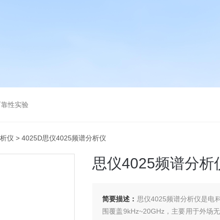
可靠性实验
分析仪
> 4025D思仪4025频谱分析仪
思仪4025频谱分析
简要描述：
思仪4025频谱分析仪是
围覆盖9kHz~20GHz，主要用于