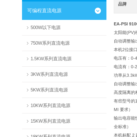
品牌
可编程直流电源
EA-PSI 9
500W以下电源
太阳能(PV
自动调整输
750W系列直流电源
本机2位接口 (
电压有：0-40
1.5KW系列直流电源
电流有：0-20
3KW系列直流电源
功率从3.3k
自动调整输
5KW系列直流电源
高度隔离的
有些型号的直流
10KW系列直流电源
MI 要求）
输出电容能快
15KW系列直流电源
全标准）
本机标配 2
18KW系列直流电源