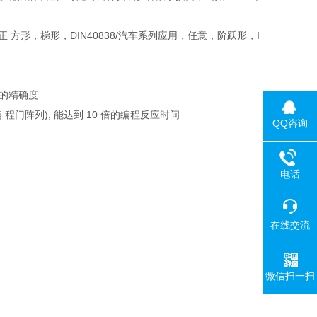
 方形，梯形，DIN40838/汽车系列应用，任意，阶跃形，I
的精确度
，即现场可编 程门阵列), 能达到 10 倍的编程反应时间
QQ咨询
电话
在线交流
微信扫一扫