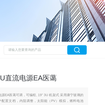
30 3U直流电源EA医蔼
3U直流电源EA医蔼可调，可编程, 19" 3U 机架式 采用康宁玻璃的
用户配置文档，内阻调整，太阳能（PV）模拟，燃料电池