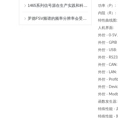
1465系列信号源在生产实践和科技领域中有着广泛的应用
功率（P）:
内阻（R）:
罗德FSV频谱的频率分辨率会受到哪些影响？
特性曲线图:
人机界面:
外控 - 0-5V
外控 - GPIB 
外控 - USB:
外控 - RS23
外控 - CAN:
外控 - LAN:
外控 - Profib
外控 - Devic
外控 - Modb
函数发生器:
特殊性能 - 
特殊性能 - 