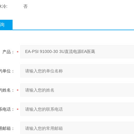
水冷:
否
询
产品：
的单位：
的姓名：
系电话：
用邮箱：