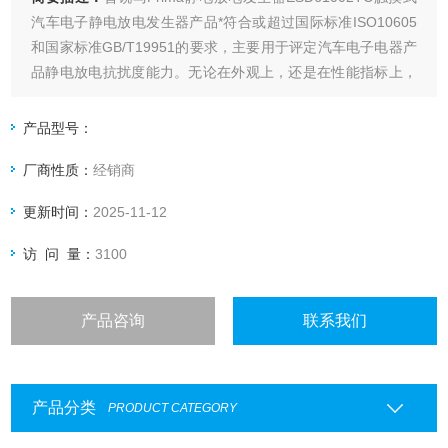
汽车电子静电放电发生器产品*符合或超过国际标准ISO10605
和国家标准GB/T19951的要求，主要用于评定汽车电子电器产
品静电放电抗扰度能力。无论在外观上，还是在性能指标上，
都是可以与国外同类产品媲美的电磁兼容测试设备。
产品型号：
厂商性质：
经销商
更新时间：
2025-11-12
访 问 量：
3100
产品咨询
联系我们
产品分类
PRODUCT CATEGORY