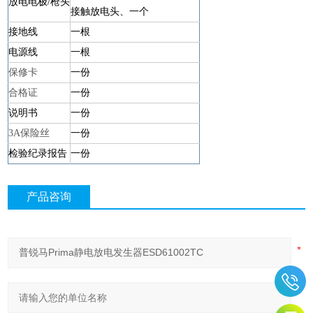
放电电极
/枪头
接触放电头
、一个
接地线
一根
电源线
一根
保修卡
一份
合格证
一份
说明书
一份
3A保险丝
一份
检验纪录报告
一份
产品咨询