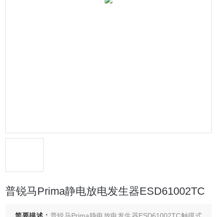
普锐马Prima静电放电发生器ESD61002TC
简要描述：
普锐马Prima静电放电发生器ESD61002TC触摸式